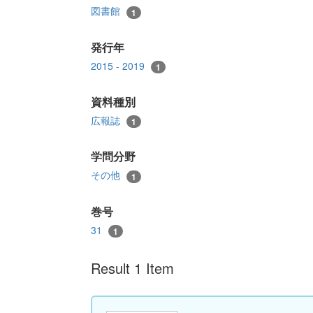
図書館
1
発行年
2015 - 2019
1
資料種別
広報誌
1
学問分野
その他
1
巻号
31
1
Result 1 Item