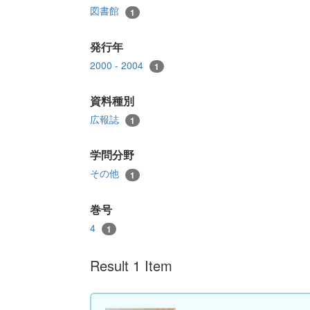
図書館
1
発行年
2000 - 2004
1
資料種別
広報誌
1
学問分野
その他
1
巻号
4
1
Result 1 Item