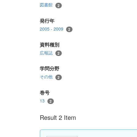
図書館
2
発行年
2005 - 2009
2
資料種別
広報誌
2
学問分野
その他
2
巻号
13
2
Result 2 Item