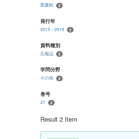
図書館
2
発行年
2015 - 2019
2
資料種別
広報誌
2
学問分野
その他
2
巻号
27
2
Result 2 Item