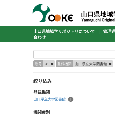
山口県地域学リポジトリについて
|
管理
合わせ
巻号
31
登録機関
山口県立大学図書館
絞り込み
登録機関
山口県立大学図書館
1
機関種別