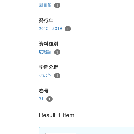
図書館
1
発行年
2015 - 2019
1
資料種別
広報誌
1
学問分野
その他
1
巻号
31
1
Result 1 Item