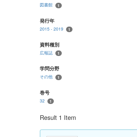
図書館
1
発行年
2015 - 2019
1
資料種別
広報誌
1
学問分野
その他
1
巻号
32
1
Result 1 Item