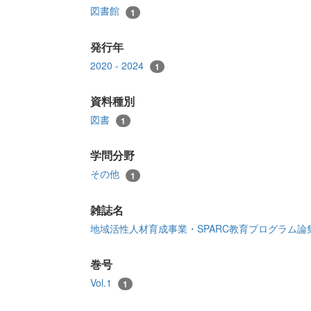
図書館
1
発行年
2020 - 2024
1
資料種別
図書
1
学問分野
その他
1
雑誌名
地域活性人材育成事業・SPARC教育プログラム
巻号
Vol.1
1