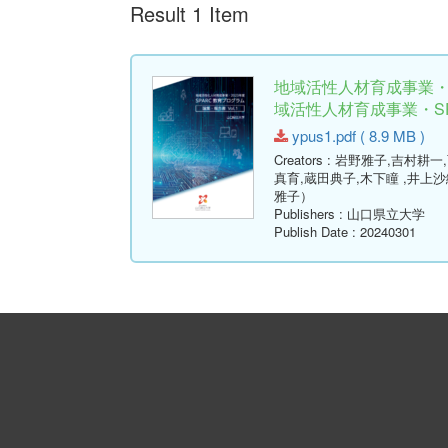
Result 1 Item
地域活性人材育成事業・2
域活性人材育成事業・SPA
ypus1.pdf ( 8.9 MB )
Creators
: 岩野雅子,吉村耕一
真育,蔵田典子,木下瞳 ,井上
雅子）
Publishers
: 山口県立大学
Publish Date
: 20240301