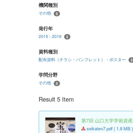
機関種別
その他
5
発行年
2015 - 2019
5
資料種別
配布資料（チラシ・パンフレット）・ポスター
5
学問分野
その他
5
Result 5 Item
第7回 山口大学学術資
seikaten7.pdf ( 1.8 MB )