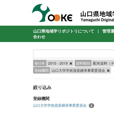
山口県地域学リポジトリについて
|
管理
合わせ
発行年
2015 - 2019
資料種別
配布資料（
登録機関
山口大学学術資産継承事業委員会
絞り込み
登録機関
山口大学学術資産継承事業委員会
5