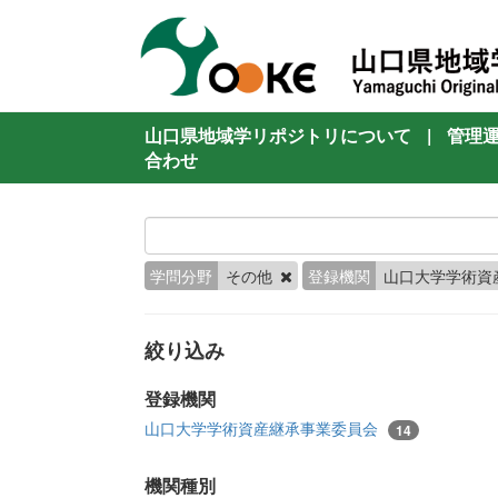
山口県地域学リポジトリについて
|
管理
合わせ
学問分野
その他
登録機関
山口大学学術資
絞り込み
登録機関
山口大学学術資産継承事業委員会
14
機関種別