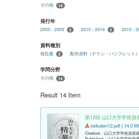
その他
14
発行年
2005 - 2009
2010 - 2014
2015 - 
2
2
資料種別
報告書
配布資料（チラシ・パンフレット
2
学問分野
その他
14
Result 14 Item
第12回 山口大学学術資
seikaten12.pdf ( 14.0 M
Creators
: 山口大学学術資産
Publishers
: 山口大学学術資