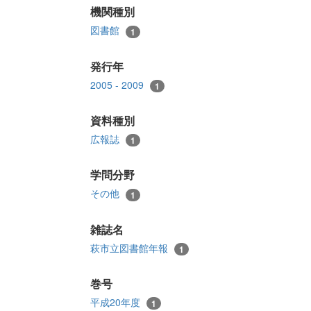
機関種別
図書館
1
発行年
2005 - 2009
1
資料種別
広報誌
1
学問分野
その他
1
雑誌名
萩市立図書館年報
1
巻号
平成20年度
1