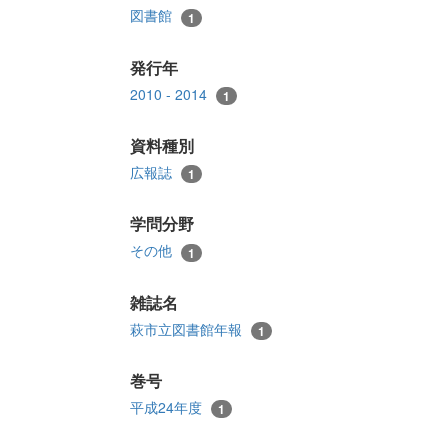
図書館
1
発行年
2010 - 2014
1
資料種別
広報誌
1
学問分野
その他
1
雑誌名
萩市立図書館年報
1
巻号
平成24年度
1