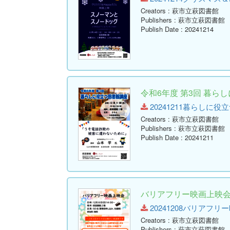
Creators
: 萩市立萩図書館
Publishers
: 萩市立萩図書館
Publish Date
: 20241214
令和6年度 第3回 暮ら
20241211暮らしに役立つ図
Creators
: 萩市立萩図書館
Publishers
: 萩市立萩図書館
Publish Date
: 20241211
バリアフリー映画上映
20241208バリアフリー映画
Creators
: 萩市立萩図書館
Publishers
: 萩市立萩図書館