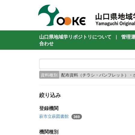
山口県地域学リポジトリについて
|
管理
合わせ
資料種別
配布資料（チラシ・パンフレット）・
絞り込み
登録機関
萩市立萩図書館
369
機関種別