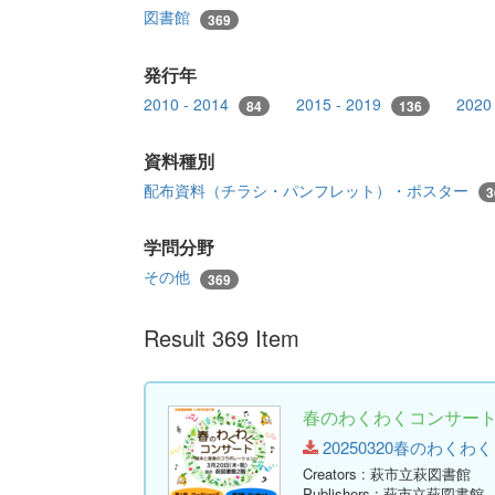
図書館
369
発行年
2010 - 2014
2015 - 2019
2020
84
136
資料種別
配布資料（チラシ・パンフレット）・ポスター
3
学問分野
その他
369
Result 369 Item
春のわくわくコンサー
20250320春のわくわくコン
Creators
: 萩市立萩図書館
Publishers
: 萩市立萩図書館