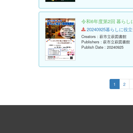
令和6年度第2回 暮ら
20240925暮らしに役立つ図
Creators
: 萩市立萩図書館
Publishers
: 萩市立萩図書館
Publish Date
: 20240925
1
2