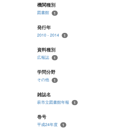
機関種別
図書館
1
発行年
2010 - 2014
1
資料種別
広報誌
1
学問分野
その他
1
雑誌名
萩市立図書館年報
1
巻号
平成24年度
1