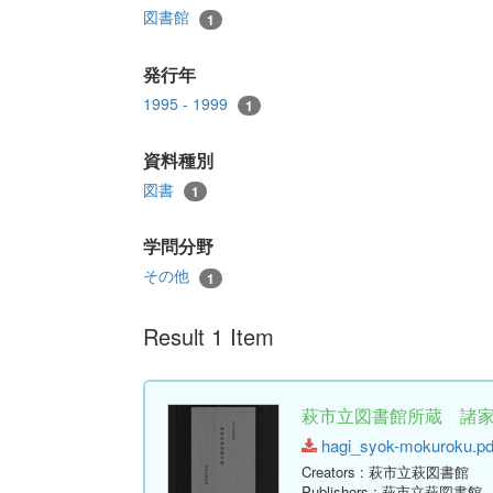
図書館
1
発行年
1995 - 1999
1
資料種別
図書
1
学問分野
その他
1
Result 1 Item
萩市立図書館所蔵 諸
hagi_syok-mokuroku.pdf
Creators
: 萩市立萩図書館
Publishers
: 萩市立萩図書館