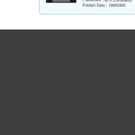
Publish Date
: 19950300