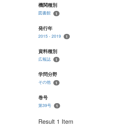
機関種別
図書館
1
発行年
2015 - 2019
1
資料種別
広報誌
1
学問分野
その他
1
巻号
第39号
1
Result 1 Item