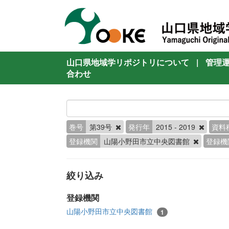
山口県地域学リポジトリについて
|
管理
合わせ
巻号
第39号
発行年
2015 - 2019
資料
登録機関
山陽小野田市立中央図書館
登録機
絞り込み
登録機関
山陽小野田市立中央図書館
1