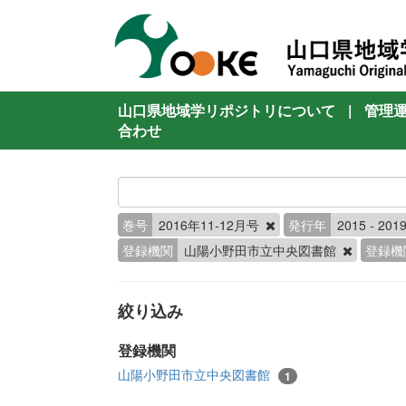
山口県地域学リポジトリについて
|
管理
合わせ
巻号
2016年11-12月号
発行年
2015 - 201
登録機関
山陽小野田市立中央図書館
登録機
絞り込み
登録機関
山陽小野田市立中央図書館
1