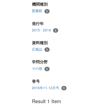
機関種別
図書館
1
発行年
2015 - 2019
1
資料種別
広報誌
1
学問分野
その他
1
巻号
2016年11-12月号
1
Result 1 Item