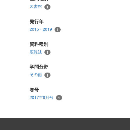
図書館
1
発行年
2015 - 2019
1
資料種別
広報誌
1
学問分野
その他
1
巻号
2017年9月号
1