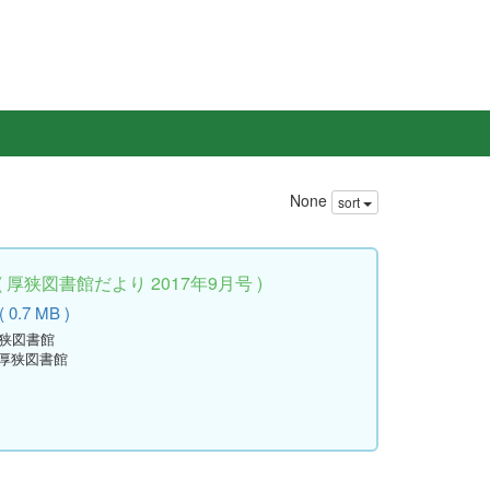
None
sort
厚狭図書館だより 2017年9月号 )
 0.7 MB )
厚狭図書館
立厚狭図書館