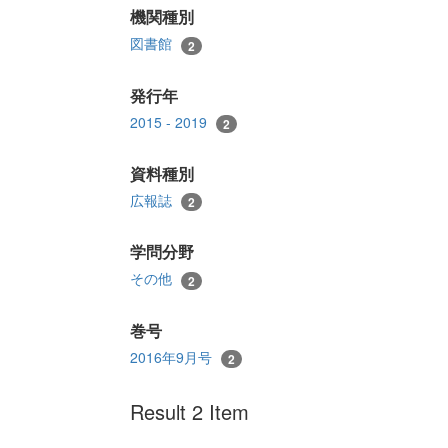
機関種別
図書館
2
発行年
2015 - 2019
2
資料種別
広報誌
2
学問分野
その他
2
巻号
2016年9月号
2
Result 2 Item