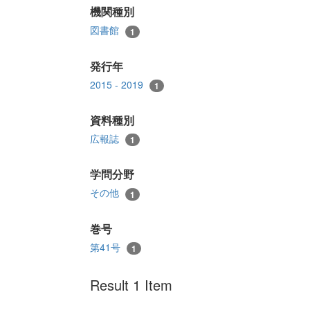
機関種別
図書館
1
発行年
2015 - 2019
1
資料種別
広報誌
1
学問分野
その他
1
巻号
第41号
1
Result 1 Item