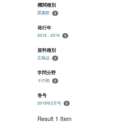
機関種別
図書館
1
発行年
2015 - 2019
1
資料種別
広報誌
1
学問分野
その他
1
巻号
2018年2月号
1
Result 1 Item