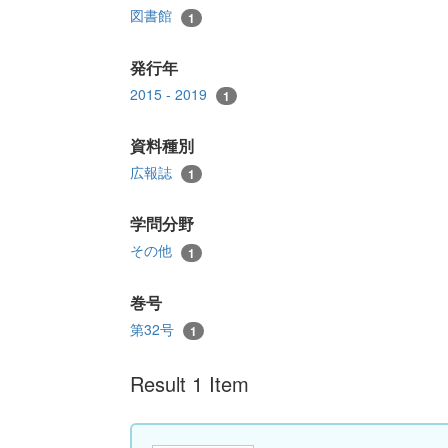
図書館
1
発行年
2015 - 2019
1
資料種別
広報誌
1
学問分野
その他
1
巻号
第32号
1
Result 1 Item