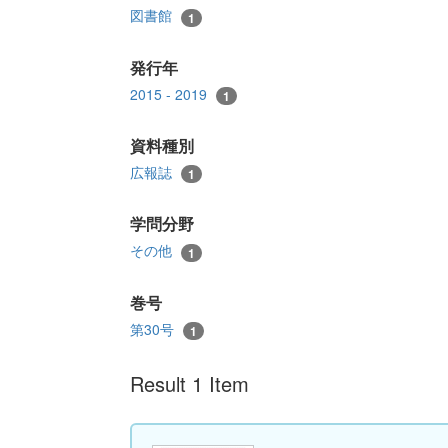
図書館
1
発行年
2015 - 2019
1
資料種別
広報誌
1
学問分野
その他
1
巻号
第30号
1
Result 1 Item