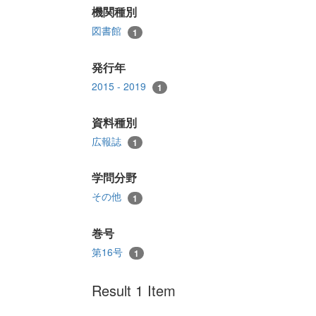
機関種別
図書館
1
発行年
2015 - 2019
1
資料種別
広報誌
1
学問分野
その他
1
巻号
第16号
1
Result 1 Item