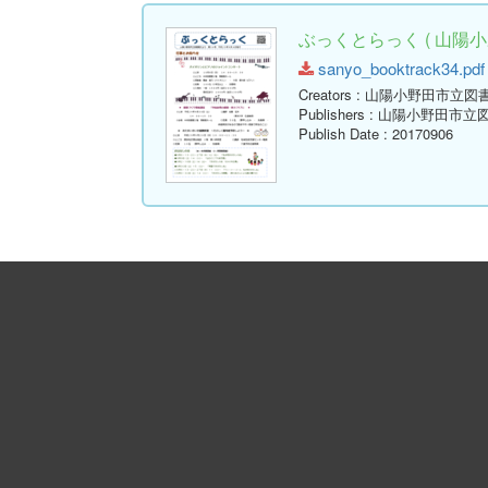
ぶっくとらっく ( 山陽小
sanyo_booktrack34.pdf 
Creators
: 山陽小野田市立図
Publishers
: 山陽小野田市立
Publish Date
: 20170906