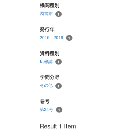
機関種別
図書館
1
発行年
2015 - 2019
1
資料種別
広報誌
1
学問分野
その他
1
巻号
第34号
1
Result 1 Item