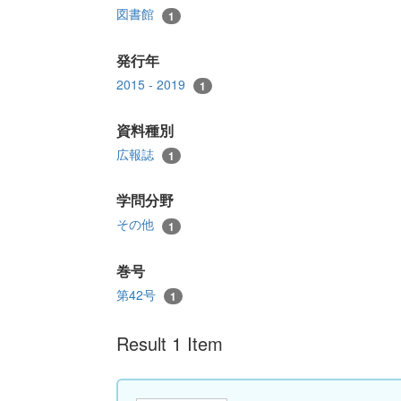
図書館
1
発行年
2015 - 2019
1
資料種別
広報誌
1
学問分野
その他
1
巻号
第42号
1
Result 1 Item