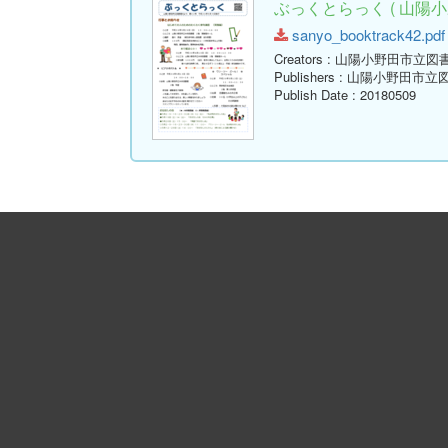
ぶっくとらっく ( 山陽小
sanyo_booktrack42.pdf 
Creators
: 山陽小野田市立図
Publishers
: 山陽小野田市立
Publish Date
: 20180509