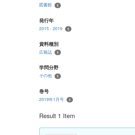
図書館
1
発行年
2015 - 2019
1
資料種別
広報誌
1
学問分野
その他
1
巻号
2019年1月号
1
Result 1 Item