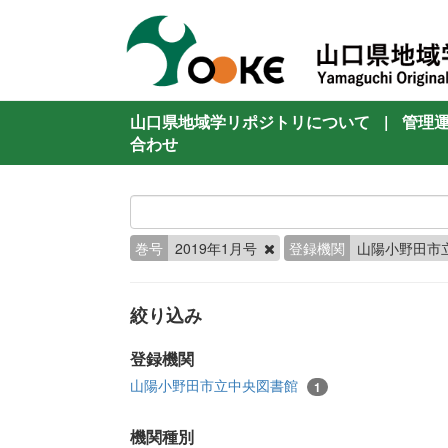
山口県地域学リポジトリについて
|
管理
合わせ
巻号
2019年1月号
登録機関
山陽小野田市
絞り込み
登録機関
山陽小野田市立中央図書館
1
機関種別