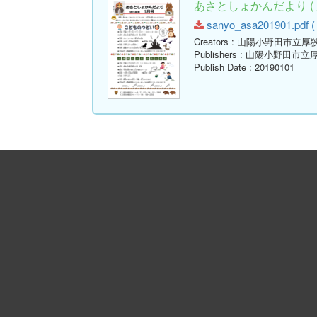
あさとしょかんだより ( 
sanyo_asa201901.pdf ( 
Creators
: 山陽小野田市立厚
Publishers
: 山陽小野田市立
Publish Date
: 20190101