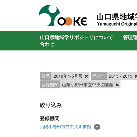
山口県地域学リポジトリについて
|
管理
合わせ
巻号
2018年4-5月号
発行年
2015 - 2019
登録機関
山陽小野田市立中央図書館
絞り込み
登録機関
山陽小野田市立中央図書館
1