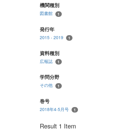
機関種別
図書館
1
発行年
2015 - 2019
1
資料種別
広報誌
1
学問分野
その他
1
巻号
2018年4-5月号
1
Result 1 Item