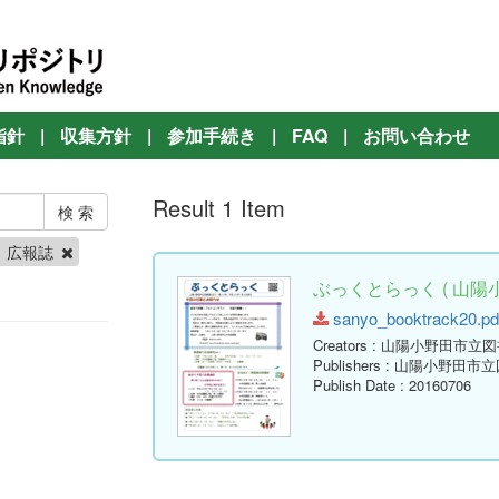
指針
|
収集方針
|
参加手続き
|
FAQ
|
お問い合わせ
Result 1 Item
広報誌
ぶっくとらっく ( 山陽
sanyo_booktrack20.pdf
Creators
: 山陽小野田市立
Publishers
: 山陽小野田市
Publish Date
: 20160706