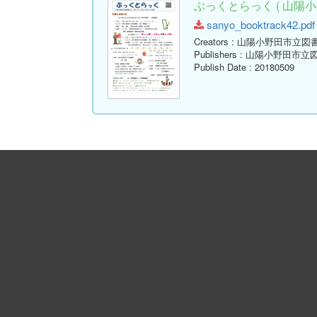
ぶっくとらっく ( 山陽小
sanyo_booktrack42.pdf 
Creators
: 山陽小野田市立図
Publishers
: 山陽小野田市立
Publish Date
: 20180509