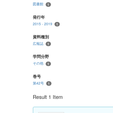
図書館
1
発行年
2015 - 2019
1
資料種別
広報誌
1
学問分野
その他
1
巻号
第42号
1
Result 1 Item