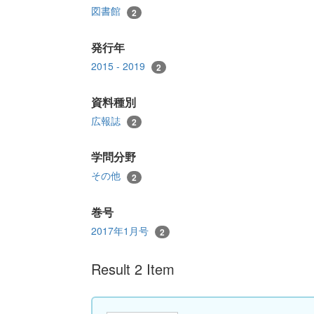
図書館
2
発行年
2015 - 2019
2
資料種別
広報誌
2
学問分野
その他
2
巻号
2017年1月号
2
Result 2 Item