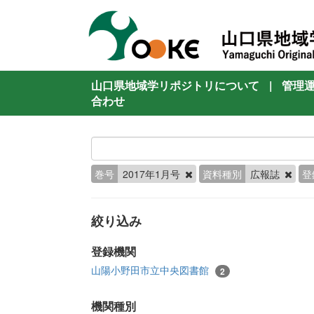
山口県地域学リポジトリについて
|
管理
合わせ
巻号
2017年1月号
資料種別
広報誌
登
絞り込み
登録機関
山陽小野田市立中央図書館
2
機関種別