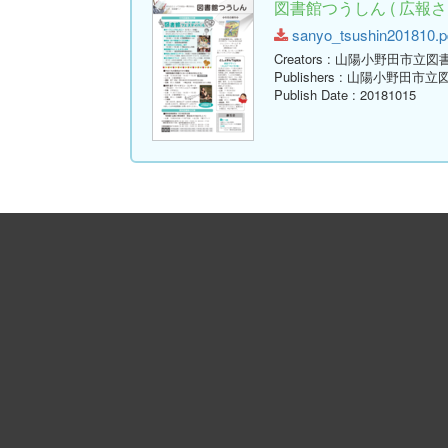
図書館つうしん ( 広報さん
sanyo_tsushin201810.pd
Creators
: 山陽小野田市立図
Publishers
: 山陽小野田市立
Publish Date
: 20181015