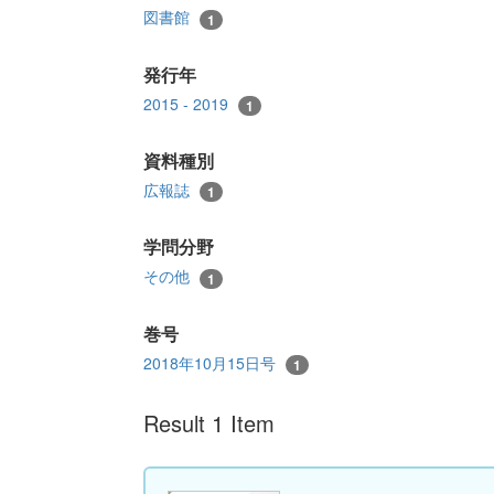
図書館
1
発行年
2015 - 2019
1
資料種別
広報誌
1
学問分野
その他
1
巻号
2018年10月15日号
1
Result 1 Item