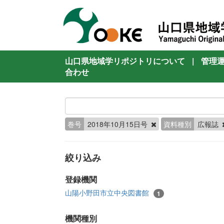
山口県地域学リポジトリについて
|
管理
合わせ
巻号
2018年10月15日号
資料種別
広報誌
絞り込み
登録機関
山陽小野田市立中央図書館
1
機関種別