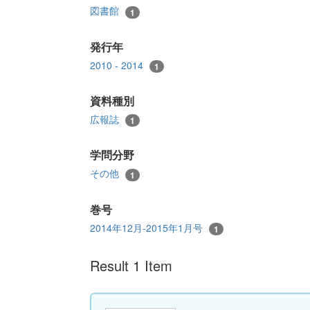
図書館
1
発行年
2010 - 2014
1
資料種別
広報誌
1
学問分野
その他
1
巻号
2014年12月-2015年1月号
1
Result 1 Item