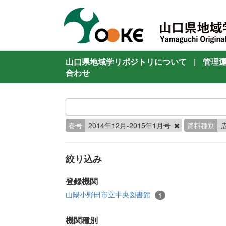
山口県地域学リポジトリについて
|
管理
合わせ
巻号
2014年12月-2015年1月号
資料種別
絞り込み
登録機関
山陽小野田市立中央図書館
1
機関種別