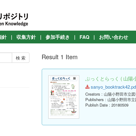
指針
|
収集方針
|
参加手続き
|
FAQ
|
お問い合わせ
Result 1 Item
ぶっくとらっく ( 山陽
sanyo_booktrack42.pdf
Creators
: 山陽小野田市立
Publishers
: 山陽小野田市
Publish Date
: 20180509