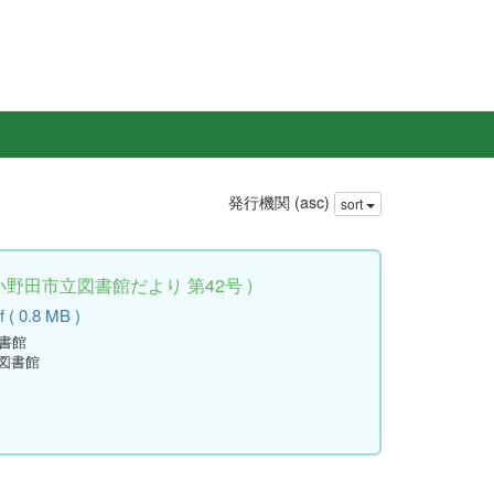
発行機関 (asc)
sort
小野田市立図書館だより 第42号 )
 ( 0.8 MB )
図書館
立図書館