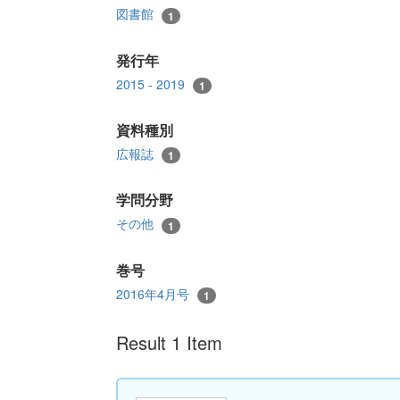
図書館
1
発行年
2015 - 2019
1
資料種別
広報誌
1
学問分野
その他
1
巻号
2016年4月号
1
Result 1 Item