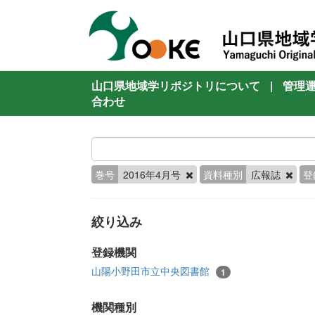
山口県地域学リポジトリについて
|
管理
合わせ
巻号
2016年4月号
資料種別
広報誌
登
絞り込み
登録機関
山陽小野田市立中央図書館
1
機関種別