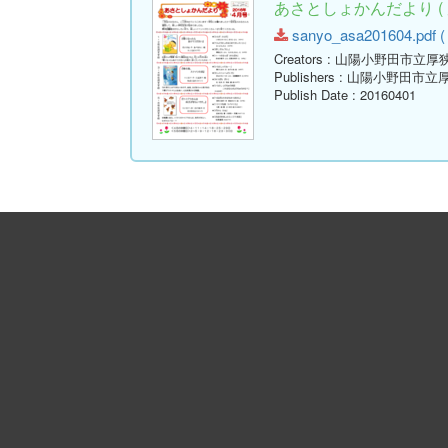
あさとしょかんだより ( 
sanyo_asa201604.pdf ( 
Creators
: 山陽小野田市立厚
Publishers
: 山陽小野田市立
Publish Date
: 20160401