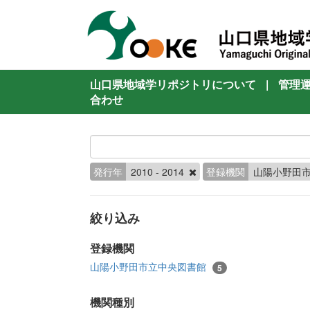
山口県地域学リポジトリについて
|
管理
合わせ
発行年
2010 - 2014
登録機関
山陽小野田
絞り込み
登録機関
山陽小野田市立中央図書館
5
機関種別