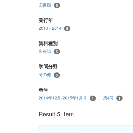
図書館
5
発行年
2010 - 2014
5
資料種別
広報誌
5
学問分野
その他
5
巻号
2014年12月-2015年1月号
第4号
1
1
Result 5 Item