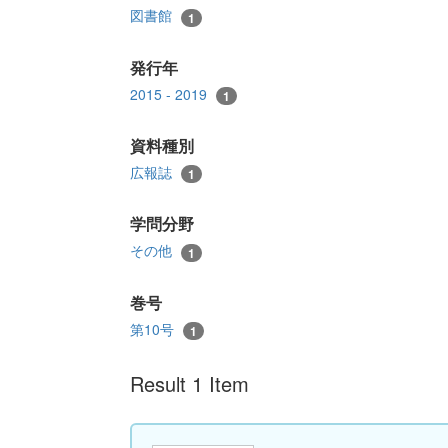
図書館
1
発行年
2015 - 2019
1
資料種別
広報誌
1
学問分野
その他
1
巻号
第10号
1
Result 1 Item