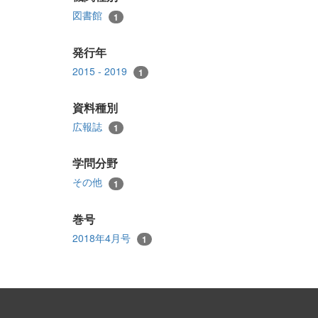
図書館
1
発行年
2015 - 2019
1
資料種別
広報誌
1
学問分野
その他
1
巻号
2018年4月号
1