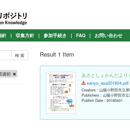
指針
|
収集方針
|
参加手続き
|
FAQ
|
お問い合わせ
Result 1 Item
図書館
あさとしょかんだより ( 
sanyo_asa201804.pdf (
Creators
: 山陽小野田市立
Publishers
: 山陽小野田市
Publish Date
: 20180401