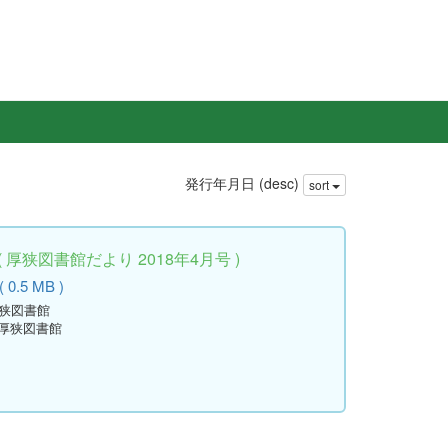
発行年月日 (desc)
sort
厚狭図書館だより 2018年4月号 )
 0.5 MB )
厚狭図書館
立厚狭図書館