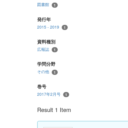
図書館
1
発行年
2015 - 2019
1
資料種別
広報誌
1
学問分野
その他
1
巻号
2017年2月号
1
Result 1 Item