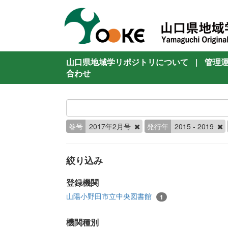
山口県地域学リポジトリについて
|
管理
合わせ
巻号
2017年2月号
発行年
2015 - 2019
絞り込み
登録機関
山陽小野田市立中央図書館
1
機関種別