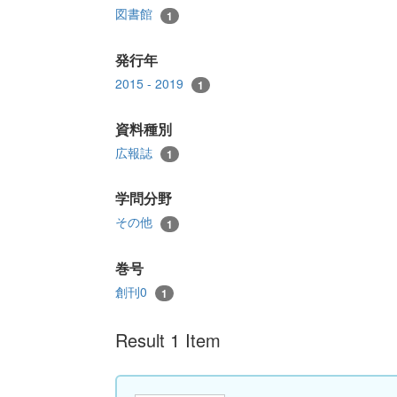
図書館
1
発行年
2015 - 2019
1
資料種別
広報誌
1
学問分野
その他
1
巻号
創刊0
1
Result 1 Item