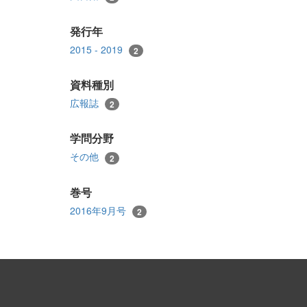
発行年
2015 - 2019
2
資料種別
広報誌
2
学問分野
その他
2
巻号
2016年9月号
2