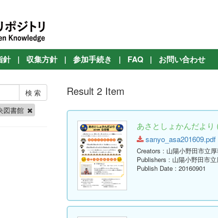
指針
|
収集方針
|
参加手続き
|
FAQ
|
お問い合わせ
Result 2 Item
央図書館
あさとしょかんだより ( 
sanyo_asa201609.pdf (
Creators
: 山陽小野田市立
Publishers
: 山陽小野田市
Publish Date
: 20160901