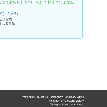
さんようおのだしりつ ちゅうおうとしょかん
 ( 1.3 MB )
中央図書館
立中央図書館
Yamaguchi Prefecture Regionology Repository Office
Yamaguchi Prefectural Library
Yamaguchi University Library