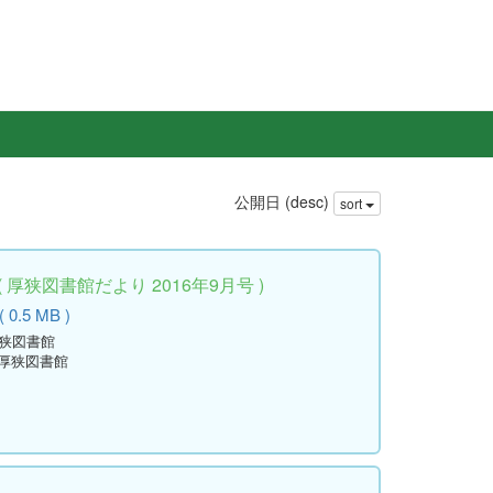
公開日 (desc)
sort
厚狭図書館だより 2016年9月号 )
 0.5 MB )
厚狭図書館
立厚狭図書館