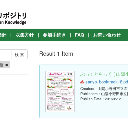
指針
|
収集方針
|
参加手続き
|
FAQ
|
お問い合わせ
Result 1 Item
書館
ぶっくとらっく ( 山陽
sanyo_booktrack18.pdf
Creators
: 山陽小野田市立
Publishers
: 山陽小野田市
Publish Date
: 20160512