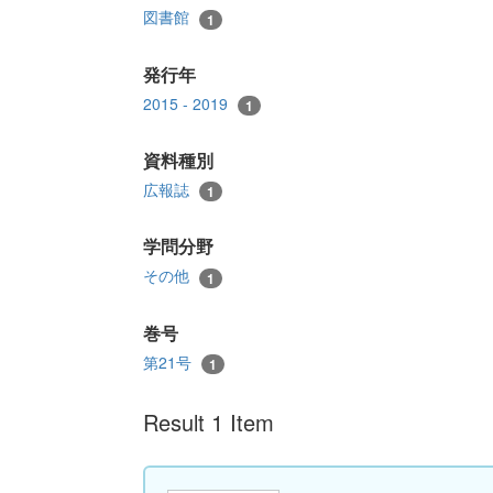
図書館
1
発行年
2015 - 2019
1
資料種別
広報誌
1
学問分野
その他
1
巻号
第21号
1
Result 1 Item