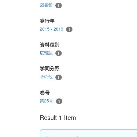
図書館
1
発行年
2015 - 2019
1
資料種別
広報誌
1
学問分野
その他
1
巻号
第25号
1
Result 1 Item