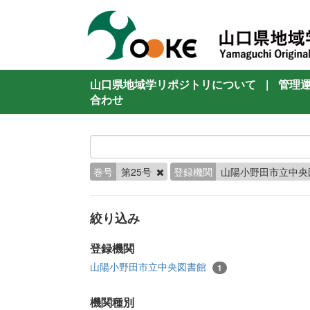
山口県地域学リポジトリについて
|
管理
合わせ
巻号
第25号
登録機関
山陽小野田市立中央
絞り込み
登録機関
山陽小野田市立中央図書館
1
機関種別