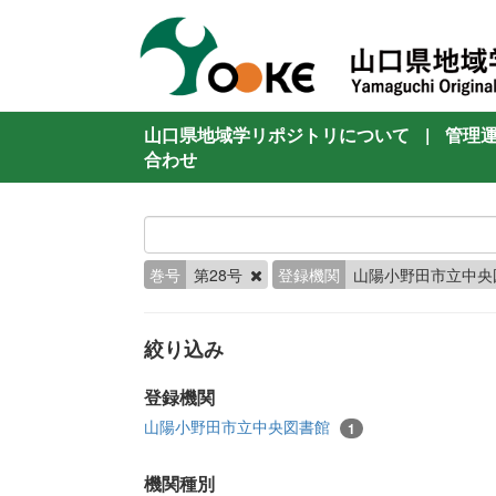
山口県地域学リポジトリについて
|
管理
合わせ
巻号
第28号
登録機関
山陽小野田市立中央
絞り込み
登録機関
山陽小野田市立中央図書館
1
機関種別