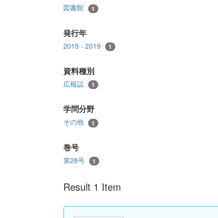
図書館
1
発行年
2015 - 2019
1
資料種別
広報誌
1
学問分野
その他
1
巻号
第28号
1
Result 1 Item