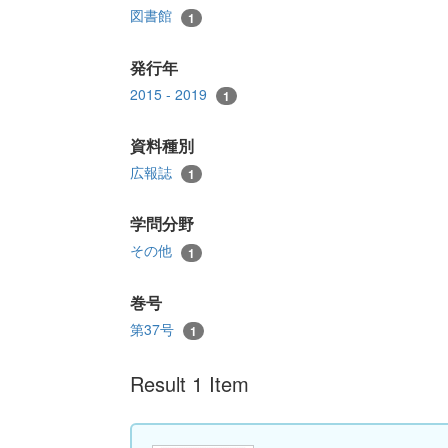
図書館
1
発行年
2015 - 2019
1
資料種別
広報誌
1
学問分野
その他
1
巻号
第37号
1
Result 1 Item