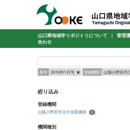
山口県地域学リポジトリについて
|
管理
合わせ
巻号
2016年1月号
登録機関
山陽小野田市
絞り込み
登録機関
山陽小野田市立中央図書館
1
機関種別