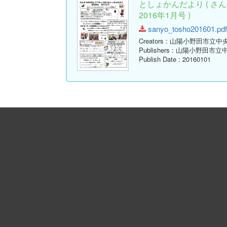
としょかんだより ( 
2016年1月号 )
sanyo_tosho201601.pdf 
Creators
: 山陽小野田市立中
Publishers
: 山陽小野田市立
Publish Date
: 20160101