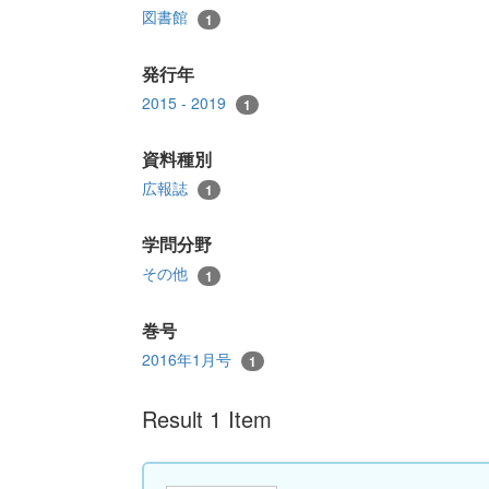
図書館
1
発行年
2015 - 2019
1
資料種別
広報誌
1
学問分野
その他
1
巻号
2016年1月号
1
Result 1 Item