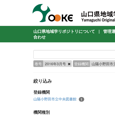
山口県地域学リポジトリについて
|
管理
合わせ
巻号
2016年3月号
登録機関
山陽小野田市
絞り込み
登録機関
山陽小野田市立中央図書館
1
機関種別