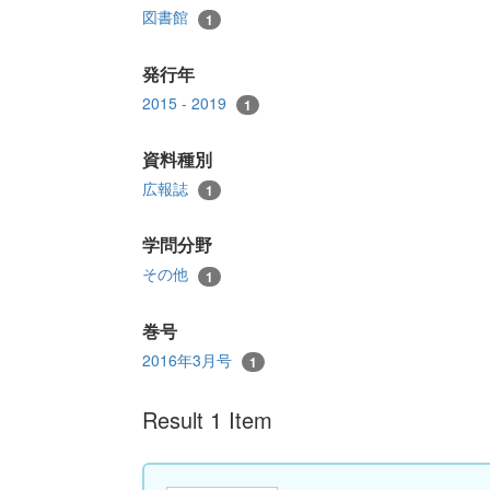
図書館
1
発行年
2015 - 2019
1
資料種別
広報誌
1
学問分野
その他
1
巻号
2016年3月号
1
Result 1 Item