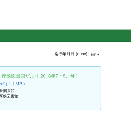
発行年月日 (desc)
sort
厚狭図書館だより 2018年7・8月号 )
f ( 1.1 MB )
厚狭図書館
立厚狭図書館