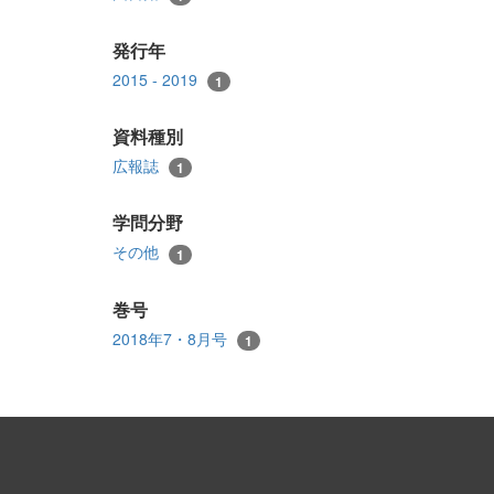
発行年
2015 - 2019
1
資料種別
広報誌
1
学問分野
その他
1
巻号
2018年7・8月号
1