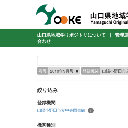
山口県地域学リポジトリについて
|
管理
合わせ
巻号
2018年9月号
登録機関
山陽小野田市
絞り込み
登録機関
山陽小野田市立中央図書館
1
機関種別