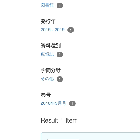
図書館
1
発行年
2015 - 2019
1
資料種別
広報誌
1
学問分野
その他
1
巻号
2018年9月号
1
Result 1 Item