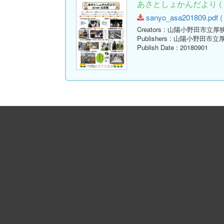
あさとしょかんだより ( 
sanyo_asa201809.pdf ( 
Creators
: 山陽小野田市立厚
Publishers
: 山陽小野田市立
Publish Date
: 20180901