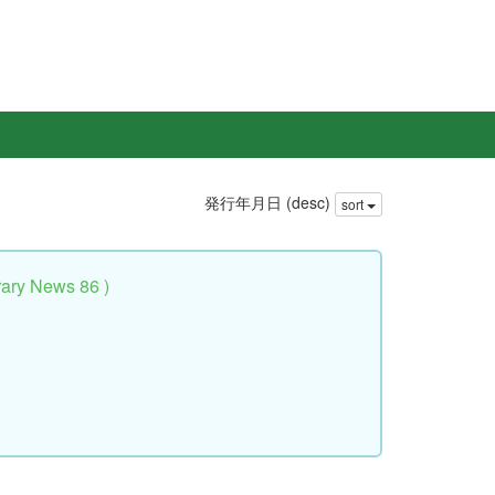
発行年月日 (desc)
sort
y News 86 )