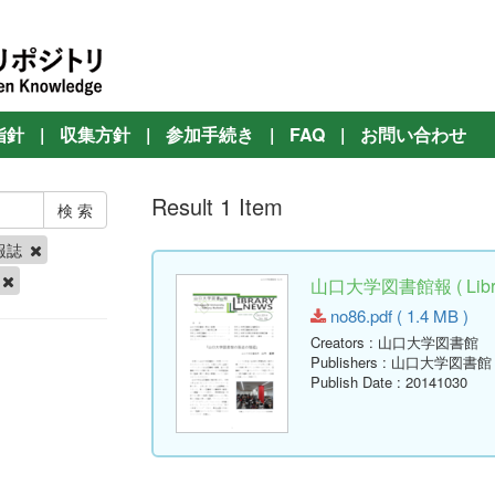
指針
|
収集方針
|
参加手続き
|
FAQ
|
お問い合わせ
Result 1 Item
報誌
山口大学図書館報 ( Librar
no86.pdf ( 1.4 MB )
Creators
: 山口大学図書館
Publishers
: 山口大学図書館
Publish Date
: 20141030